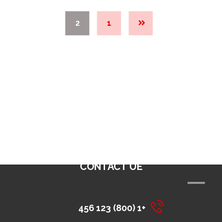
2
1
CONTACT UE
+1 (800) 123 456