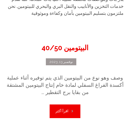
خدمات التخزين والأنابيب والنقل البري والبحري للبيتومين. نحن
ملتزمون بتسليم البيتومين بأمان وكفاءة وموثوقية
البيتومين 40/50
نوفمبر 13, 2023
وصف وهو نوع من البيتومين الذي يتم توفيره أثناء عملية
أكسدة الفراغ السفلي لمادة خام إنتاج البيتومين المشتقة
من بقايا برج التقطير ...
اقرأ أكثر